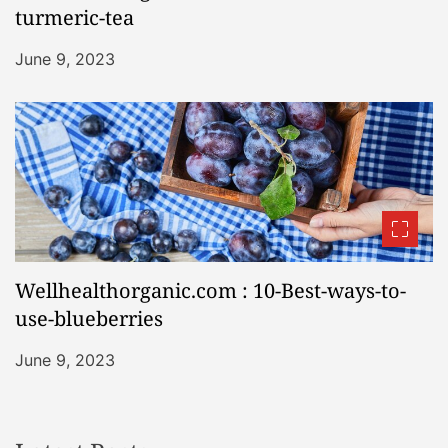
turmeric-tea
June 9, 2023
Wellhealthorganic.com : 10-Best-ways-to-
use-blueberries
June 9, 2023