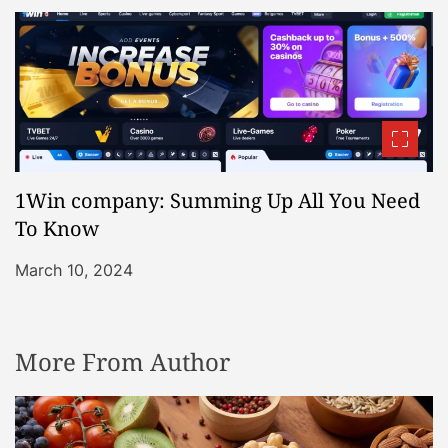
1Win company: Summing Up All You Need
To Know
March 10, 2024
More From Author