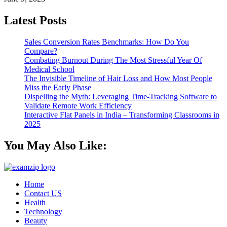
Latest Posts
Sales Conversion Rates Benchmarks: How Do You
Compare?
Combating Burnout During The Most Stressful Year Of
Medical School
The Invisible Timeline of Hair Loss and How Most People
Miss the Early Phase
Dispelling the Myth: Leveraging Time-Tracking Software to
Validate Remote Work Efficiency
Interactive Flat Panels in India – Transforming Classrooms in
2025
You May Also Like:
Home
Contact US
Health
Technology
Beauty