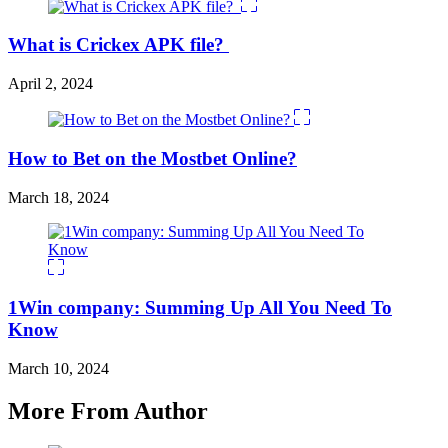
What is Crickex APK file?
April 2, 2024
How to Bet on the Mostbet Online?
March 18, 2024
1Win company: Summing Up All You Need To
Know
March 10, 2024
More From Author