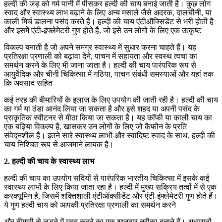
हल्दी की जड़ को गर्म पानी में पीसकर हल्दी की चाय बनाई जाती है। कुछ लोग
स्वाद और स्वास्थ्य लाभ बढ़ाने के लिए अन्य मसाले जैसे अदरक, दालचीनी, या
काली मिर्च डालना पसंद करते हैं। हल्दी की चाय एंटीऑक्सिडेंट से भरी होती है
और इसमें एंटी-इंफ्लेमेटरी गुण होते हैं, जो इसे उन लोगों के लिए एक उत्कृष्ट
विकल्प बनाती है जो अपने समग्र स्वास्थ्य में सुधार करना चाहते हैं। यह
प्रतिरक्षा प्रणाली को बढ़ावा देने, पाचन में सहायता और स्वस्थ त्वचा का
समर्थन करने के लिए भी जाना जाता है। हल्दी की चाय पारंपरिक रूप से
आयुर्वेदिक और चीनी चिकित्सा में गठिया, पाचन संबंधी समस्याओं और यहां तक ​​
कि अवसाद सहित
कई तरह की बीमारियों के इलाज के लिए उपयोग की जाती रही है। हल्दी की चाय
का गर्म या ठंडा आनंद लिया जा सकता है और इसे शहद या अपनी पसंद के
प्राकृतिक स्वीटनर से मीठा किया जा सकता है। यह कॉफी या काली चाय का
एक बढ़िया विकल्प है, खासकर उन लोगों के लिए जो कैफीन के प्रति
संवेदनशील हैं। इतने सारे स्वास्थ्य लाभों और स्वादिष्ट स्वाद के साथ, हल्दी की
चाय निश्चित रूप से आजमाने लायक है।
2. हल्दी की चाय के स्वास्थ्य लाभ
हल्दी की चाय का उपयोग सदियों से पारंपरिक भारतीय चिकित्सा में इसके कई
स्वास्थ्य लाभों के लिए किया जाता रहा है। हल्दी में मुख्य सक्रिय तत्वों में से एक
करक्यूमिन है, जिसमें शक्तिशाली एंटीऑक्सीडेंट और एंटी-इंफ्लेमेटरी गुण होते हैं।
ये गुण हल्दी चाय को आपकी प्रतिरक्षा प्रणाली का समर्थन करने
और बीमारी से लड़ने में मदद करने का एक शानदार तरीका बनाते हैं। अध्ययनों