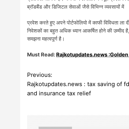
ब्रॉडबैंड और डिजिटल सेवाओं जैसे विभिन्न व्यवसायों में
प्रवेश करते हुए अपने पोर्टफोलियो में काफी विविधता ल
निवेशकों का बहुत अधिक ध्यान आकर्षित होने की उम्मीद है
समझना महत्वपूर्ण है।
Must Read:
Rajkotupdates.news :Golden o
Previous:
P
Rajkotupdates.news : tax saving of f
o
and insurance tax relief
s
t