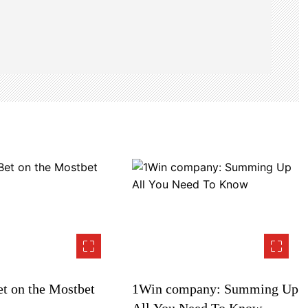
t on the Mostbet
1Win company: Summing Up