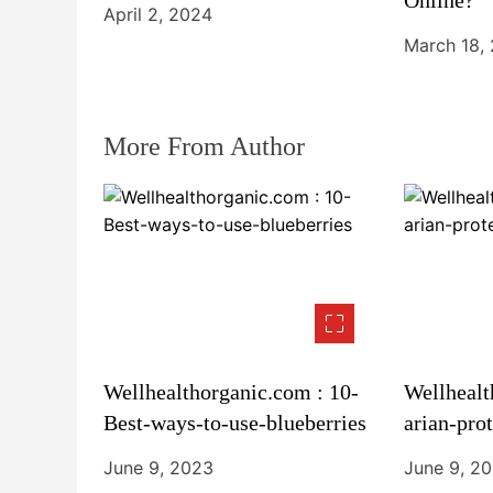
Online?
April 2, 2024
March 18,
More From Author
Wellhealthorganic.com : 10-
Wellhealt
Best-ways-to-use-blueberries
arian-pro
June 9, 2023
June 9, 2