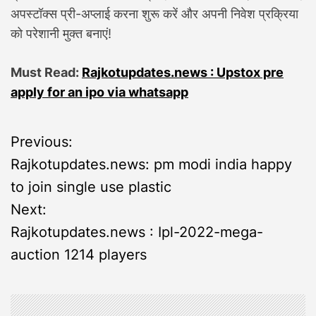
अपस्टॉक्स प्री-अप्लाई करना शुरू करें और अपनी निवेश प्रक्रिया
को परेशानी मुक्त बनाएं!
Must Read:
Rajkotupdates.news : Upstox pre
apply for an ipo via whatsapp
P
Previous:
Rajkotupdates.news: pm modi india happy
o
to join single use plastic
s
Next:
Rajkotupdates.news : Ipl-2022-mega-
t
auction 1214 players
n
a