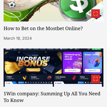
How to Bet on the Mostbet Online?
March 18, 2024
1Win company: Summing Up All You Need
To Know